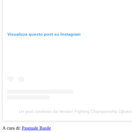
Visualizza questo post su Instagram
Un post condiviso da Venator Fighting Championship (@vena
A cura di:
Pasquale Basile