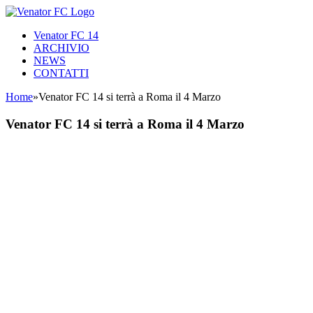
Skip
to
Venator FC 14
content
ARCHIVIO
NEWS
CONTATTI
Home
»
Venator FC 14 si terrà a Roma il 4 Marzo
Venator FC 14 si terrà a Roma il 4 Marzo